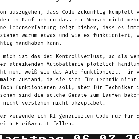
von auszugehen, dass Code zukünftig komplett 
rden in Kauf nehmen dass ein Mensch nicht meh
ine Lebenserfahrung zeigt bisher, dass es imm
rstehen warum etwas und wie es funktioniert, 
chtig handhaben kann.
r mich ist das der Kontrollverlust, so als we
ner streikenden Autobatterie plötzlich handlu
cht mehr weiß wie das Auto funktioniert. Für 
rmaler Zustand, da sie sich für Technik nicht
nfach funktionieren soll, aber für Techniker 
nschen sind die solche Geräte zum Laufen beko
n nicht verstehen nicht akzeptabel.
her verwende ich KI generierten Code nur für 
reich Fleißarbeit fallen.