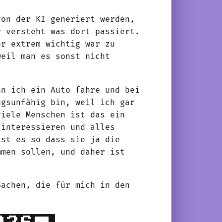
von der KI generiert werden,
r versteht was dort passiert.
er extrem wichtig war zu
weil man es sonst nicht
nn ich ein Auto fahre und bei
ngsunfähig bin, weil ich gar
viele Menschen ist das ein
 interessieren und alles
ist es so dass sie ja die
mmen sollen, und daher ist
Sachen, die für mich in den