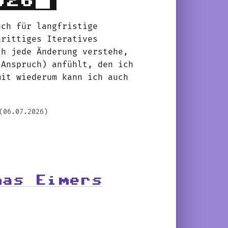
026
uch für langfristige
hrittiges Iteratives
ch jede Änderung verstehe,
-Anspruch) anfühlt, den ich
mit wiederum kann ich auch
(06.07.2026)
mas Eimers