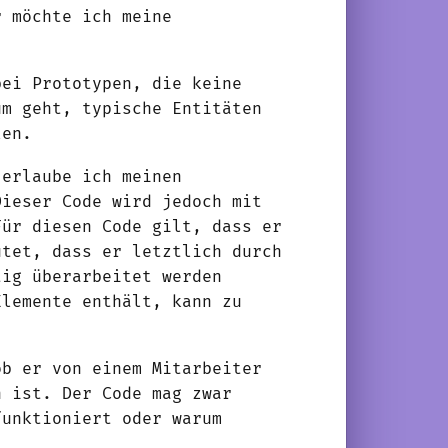
r möchte ich meine
bei Prototypen, die keine
um geht, typische Entitäten
len.
 erlaube ich meinen
Dieser Code wird jedoch mit
Für diesen Code gilt, dass er
utet, dass er letztlich durch
tig überarbeitet werden
Elemente enthält, kann zu
ob er von einem Mitarbeiter
n ist. Der Code mag zwar
funktioniert oder warum