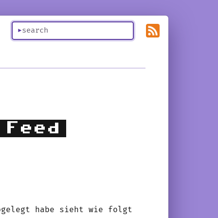
 Feed
bgelegt habe sieht wie folgt