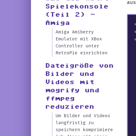
au
Spielekonsole
(Teil 2) -
Amiga
Amiga Amiberry
Emulator mit XBox
Controller unter
RetroPie einrichten
Dateigröße von
Bilder und
Videos mit
mogrify und
ffmpeg
reduzieren
Um Bilder und Videos
langfristig zu
speichern komprimiere