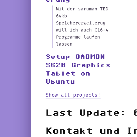
Mit der saruman TED
64kb
Speichererweiterug
will ich auch C16+4
Programme laufen
lassen
Setup GAOMON
S620 Graphics
Tablet on
Ubuntu
Show all projects!
Last Update: 
Kontakt und I