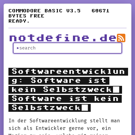
notdefine.de
Softwareentwicklun
g: Software ist
kein Selbstzweck
Software ist kein
Selbstzweck
In der Softwareentwicklung stellt man
sich als Entwickler gerne vor, ein